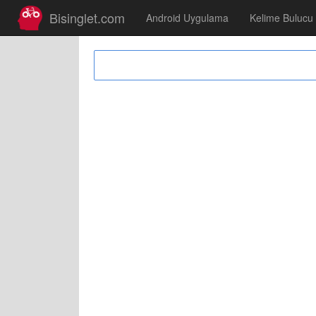
Bisinglet.com
Android Uygulama
Kelime Bulucu