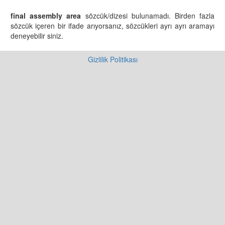
final assembly area
sözcük/dizesi bulunamadı. Birden fazla
sözcük içeren bir ifade arıyorsanız, sözcükleri ayrı ayrı aramayı
deneyebilir siniz.
Gizlilik Politikası