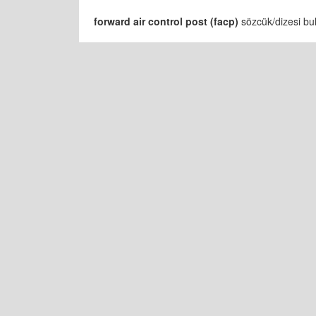
forward air control post (facp)
sözcük/dizesi bul