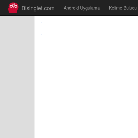
Bisinglet.com
Android Uygulama
Kelime Bulucu