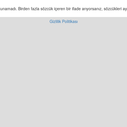
unamadı. Birden fazla sözcük içeren bir ifade arıyorsanız, sözcükleri ayr
Gizlilik Politikası