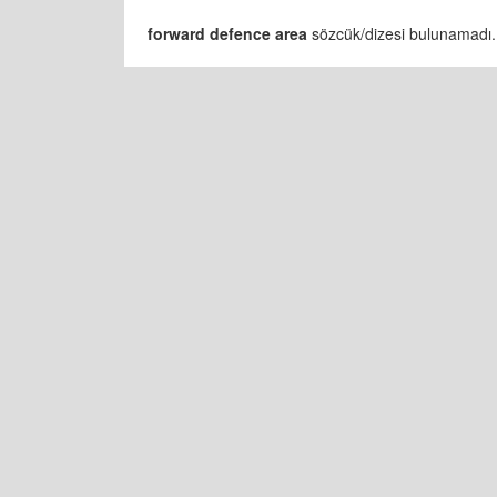
forward defence area
sözcük/dizesi bulunamadı. B