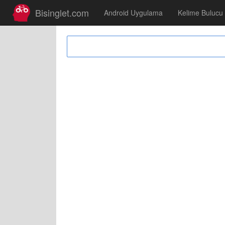
Bisinglet.com
Android Uygulama
Kelime Bulucu