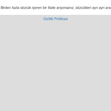
irden fazla sözcük içeren bir ifade arıyorsanız, sözcükleri ayrı ayrı ara
Gizlilik Politikası