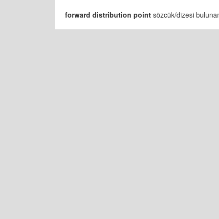
forward distribution point
sözcük/dizesi bulunama