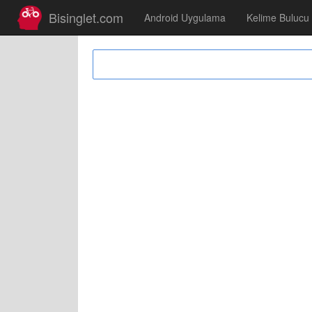
Bisinglet.com
Android Uygulama
Kelime Bulucu