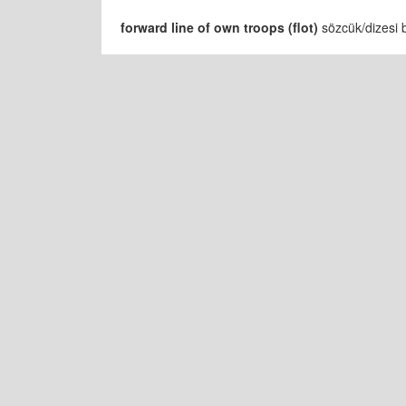
forward line of own troops (flot)
sözcük/dizesi b