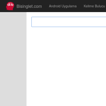
Bisinglet.com
Android Uygulama
Kelime Bulucu