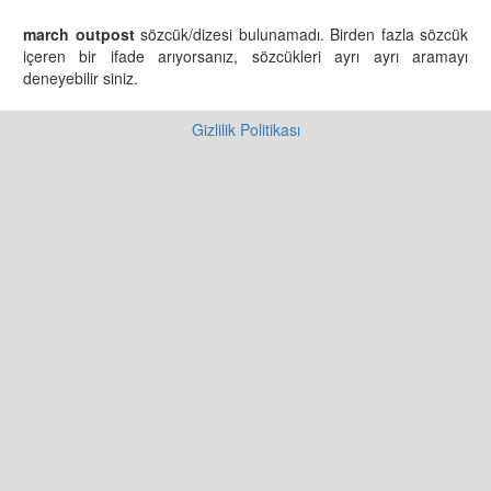
march outpost
sözcük/dizesi bulunamadı. Birden fazla sözcük
içeren bir ifade arıyorsanız, sözcükleri ayrı ayrı aramayı
deneyebilir siniz.
Gizlilik Politikası