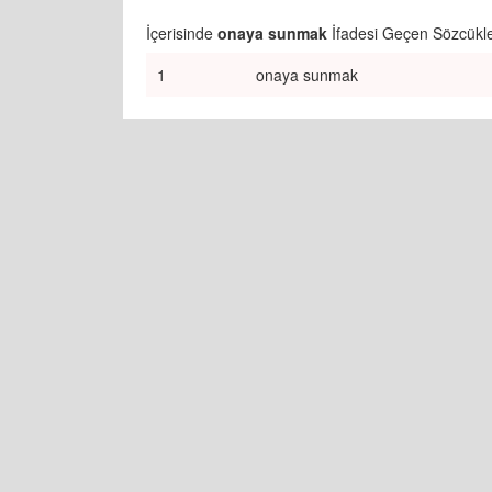
İçerisinde
onaya sunmak
İfadesi Geçen Sözcükle
1
onaya sunmak