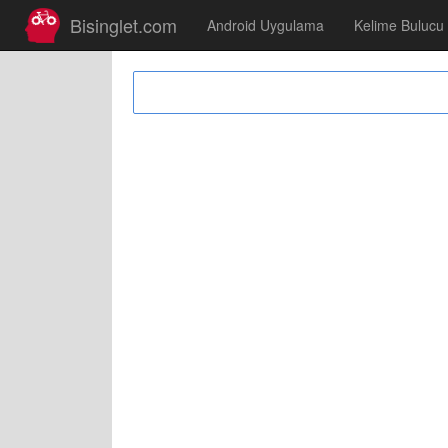
Bisinglet.com
Android Uygulama
Kelime Bulucu