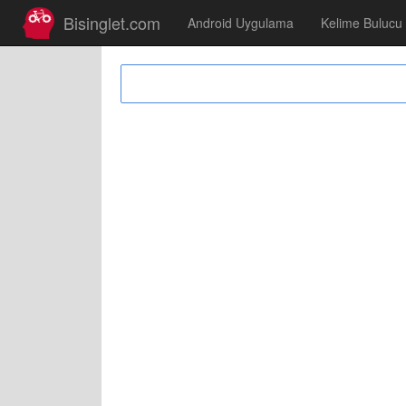
Bisinglet.com
Android Uygulama
Kelime Bulucu