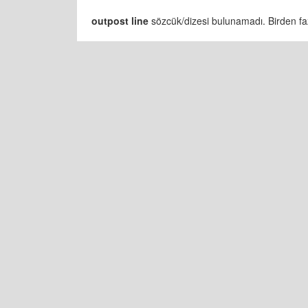
outpost line
sözcük/dizesi bulunamadı. Birden fazl