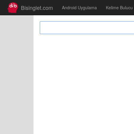
Bisinglet.com
Android Uygulama
Kelime Bulucu