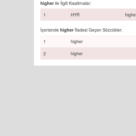
higher
ile İlgili Kısaltmalar:
1
HYR
highe
İçerisinde
higher
İfadesi Geçen Sözcükler:
1
higher
2
higher