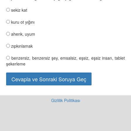
sekiz kat
kuru ot yığını
ahenk, uyum
zıpkınlamak
benzersiz, benzersiz şey, emsalsiz, eşsiz, eşsiz insan, tablet
şekerleme
Gizlilik Politikası