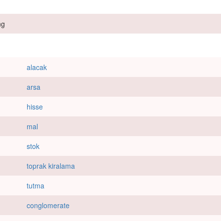
ng
alacak
arsa
hisse
mal
stok
toprak kiralama
tutma
conglomerate