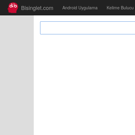
Bisinglet.com
Android Uygulama
Kelime Bulucu