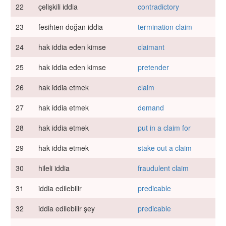
22
çelişkili iddia
contradictory
23
fesihten doğan iddia
termination claim
24
hak iddia eden kimse
claimant
25
hak iddia eden kimse
pretender
26
hak iddia etmek
claim
27
hak iddia etmek
demand
28
hak iddia etmek
put in a claim for
29
hak iddia etmek
stake out a claim
30
hileli iddia
fraudulent claim
31
iddia edilebilir
predicable
32
iddia edilebilir şey
predicable