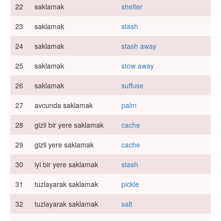
22
saklamak
shelter
23
saklamak
stash
24
saklamak
stash away
25
saklamak
stow away
26
saklamak
suffuse
27
avcunda saklamak
palm
28
gizli bir yere saklamak
cache
29
gizli yere saklamak
cache
30
iyi bir yere saklamak
stash
31
tuzlayarak saklamak
pickle
32
tuzlayarak saklamak
salt