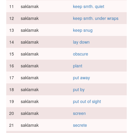
11
saklamak
keep smth. quiet
12
saklamak
keep smth. under wraps
13
saklamak
keep snug
14
saklamak
lay down
15
saklamak
obscure
16
saklamak
plant
17
saklamak
put away
18
saklamak
put by
19
saklamak
put out of sight
20
saklamak
screen
21
saklamak
secrete