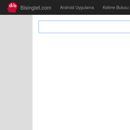
Bisinglet.com
Android Uygulama
Kelime Bulucu