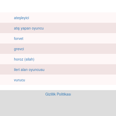
ateşleyici
atış yapan oyuncu
forvet
grevci
horoz (silah)
ileri alan oyuncusu
vurucu
Gizlilik Politikası