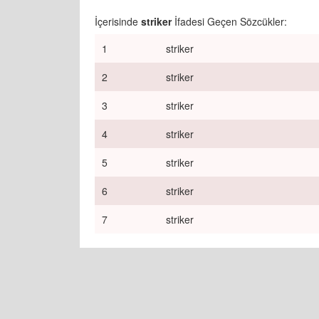
İçerisinde
striker
İfadesi Geçen Sözcükler:
1
striker
2
striker
3
striker
4
striker
5
striker
6
striker
7
striker